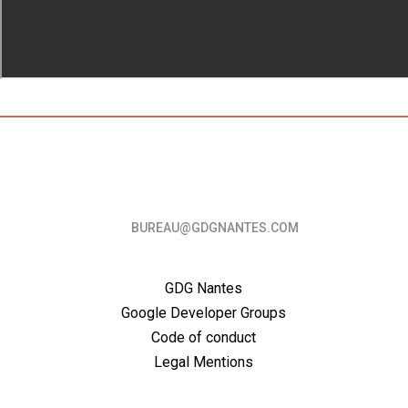
Follow us
BUREAU@GDGNANTES.COM
About
GDG Nantes
Google Developer Groups
Code of conduct
Legal Mentions
Previous editions