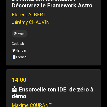
Découvrez le Framework Astro
Florent ALBERT
Jérémy CHAUVIN
🌍
Web
Codelab
Hangar
French
14:00
🤖 Ensorcelle ton IDE: de zéro à
démo
Maxime COURANT