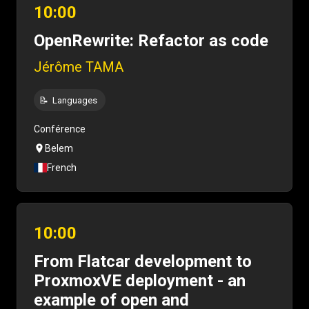
10:00
OpenRewrite: Refactor as code
Jérôme TAMA
📝
Languages
Conférence
Belem
French
10:00
From Flatcar development to
ProxmoxVE deployment - an
example of open and