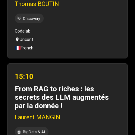
Thomas BOUTIN
💡
Discovery
Codelab
Unconf
French
15:10
From RAG to riches : les
secrets des LLM augmentés
par la donnée !
Laurent MANGIN
🤖
BigData & AI