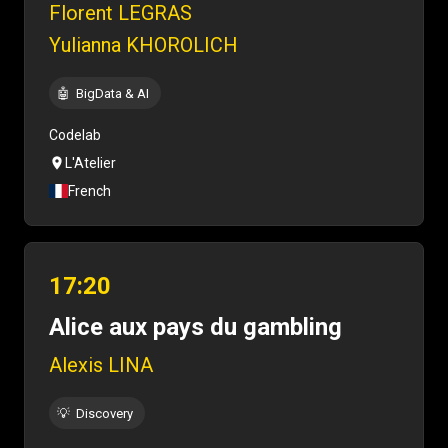
Florent LEGRAS
Yulianna KHOROLICH
🤖
BigData & AI
Codelab
L'Atelier
French
17:20
Alice aux pays du gambling
Alexis LINA
💡
Discovery