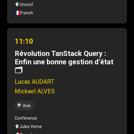
Unconf
French
11:10
Révolution TanStack Query :
Enfin une bonne gestion d’état
🗂️
Lucas AUDART
Mickael ALVES
🌍
Web
Conférence
Jules Verne