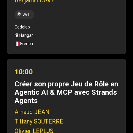
Benjamin CAVY
🌍
Web
Codelab
Hangar
French
10:00
Créer son propre Jeu de Rôle en
Agentic AI & MCP avec Strands
Agents
Arnaud JEAN
Tiffany SOUTERRE
Olivier LEPLUS