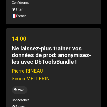
Conférence
Titan
French
14:00
Ne laissez-plus traîner vos
données de prod: anonymisez-
les avec DbToolsBundle !
Pierre RINEAU
Simon MELLERIN
🌍
Web
Conférence
Belem