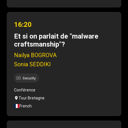
16:20
Et si on parlait de "malware
craftsmanship"?
Nailya BOGROVA
Sonia SEDDIKI
Security
🐱‍💻
Conférence
Tour Bretagne
French