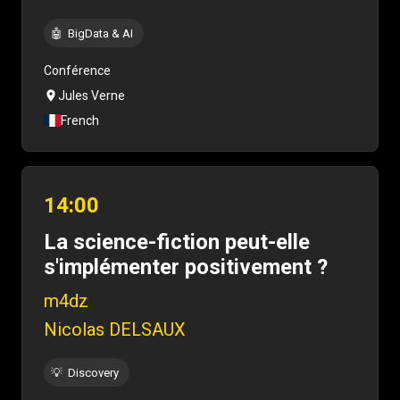
🤖
BigData & AI
Conférence
Jules Verne
French
14:00
La science-fiction peut-elle
s'implémenter positivement ?
m4dz
Nicolas DELSAUX
💡
Discovery