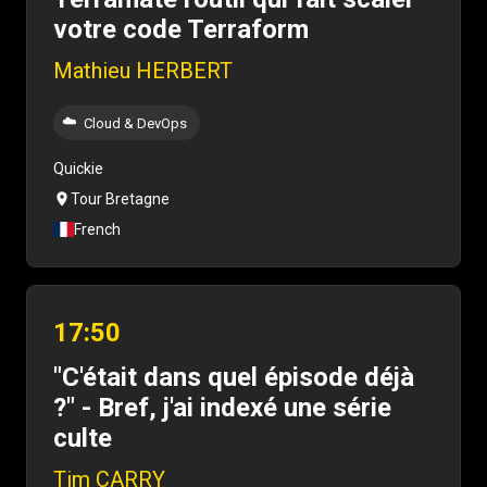
votre code Terraform
Mathieu HERBERT
☁️
Cloud & DevOps
Quickie
Tour Bretagne
French
17:50
"C'était dans quel épisode déjà
?" - Bref, j'ai indexé une série
culte
Tim CARRY