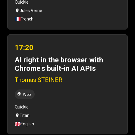
Quickie
Jules Verne
French
17:20
AI right in the browser with
Chrome's built-in AI APIs
Thomas STEINER
🌍
Web
Quickie
Titan
English