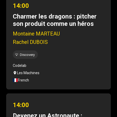
14:00
Charmer les dragons : pitcher
son produit comme un héros
Montaine MARTEAU
Rachel DUBOIS
💡
Discovery
Codelab
Les Machines
French
14:00
Devenez un Astronaute :