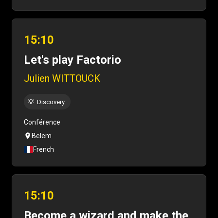
15:10
Let's play Factorio
Julien WITTOUCK
💡
Discovery
Conférence
Belem
French
15:10
Become a wizard and make the