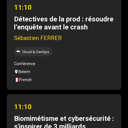
11:10
Détectives de la prod : résoudre
l’enquête avant le crash
Sébastien FERRER
☁️
Cloud & DevOps
Conférence
Belem
French
11:10
Biomimétisme et cybersécurité :
s'inspirer de 3 milliards