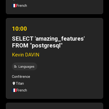
French
10:00
SELECT 'amazing_features'
FROM "postgresql"
Kevin DAVIN
📝
Languages
Conférence
Titan
French