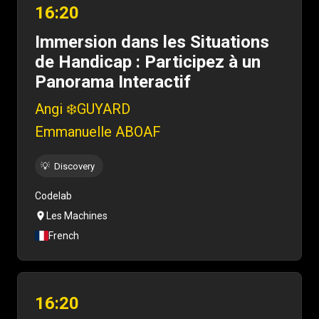
16:20
Immersion dans les Situations
de Handicap : Participez à un
Panorama Interactif
Angi ❄️GUYARD
Emmanuelle ABOAF
💡
Discovery
Codelab
Les Machines
French
16:20