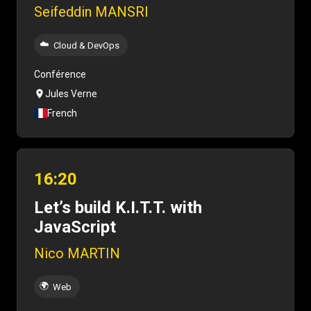
Seifeddin MANSRI
☁️
Cloud & DevOps
Conférence
Jules Verne
French
16:20
Let’s build K.I.T.T. with
JavaScript
Nico MARTIN
🌍
Web