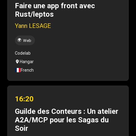
Faire une app front avec
Rust/leptos
Yann LESAGE
🌍
Web
Codelab
Hangar
French
16:20
Guilde des Conteurs : Un atelier
A2A/MCP pour les Sagas du
Soir