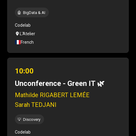
🤖
BigData & AI
Codelab
L'Atelier
French
10:00
Unconference - Green IT 🌿
Mathilde RIGABERT LEMÉE
Sarah TEDJANI
💡
Discovery
Codelab