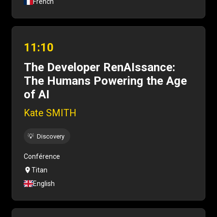
French
11:10
The Developer RenAIssance:
The Humans Powering the Age
of AI
Kate SMITH
💡
Discovery
Conférence
Titan
English