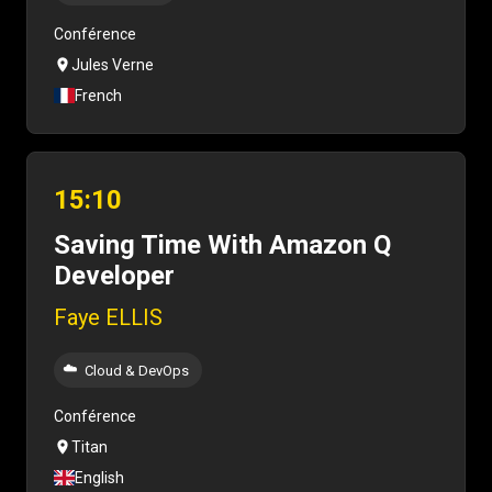
Conférence
Jules Verne
French
15:10
Saving Time With Amazon Q
Developer
Faye ELLIS
☁️
Cloud & DevOps
Conférence
Titan
English